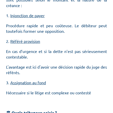
créance :
1.
Injonction de payer
Procédure rapide et peu coûteuse. Le débiteur peut
toutefois former une opposition.
2.
Référé provision
En cas d’urgence et si la dette n’est pas sérieusement
contestable.
L'avantage est ici d'avoir une décision rapide du juge des
référés.
3.
Assignation au fond
Nécessaire si le litige est complexe ou contesté
🏛️
Quels tribunaux saisir ?