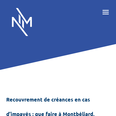
Recouvrement de créances en cas
d’impayés : que faire à Montbéliard,