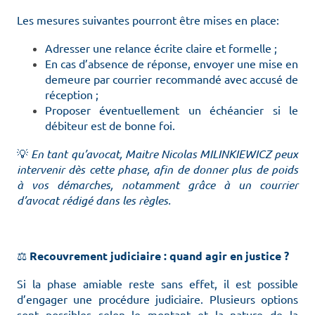
Les mesures suivantes pourront être mises en place:
Adresser une relance écrite claire et formelle ;
En cas d’absence de réponse, envoyer une mise en
demeure par courrier recommandé avec accusé de
réception ;
Proposer éventuellement un échéancier si le
débiteur est de bonne foi.
💡
En tant qu’avocat, Maitre Nicolas MILINKIEWICZ peux
intervenir dès cette phase, afin de donner plus de poids
à vos démarches, notamment grâce à un courrier
d’avocat rédigé dans les règles.
⚖️
Recouvrement judiciaire : quand agir en justice ?
Si la phase amiable reste sans effet, il est possible
d’engager une procédure judiciaire. Plusieurs options
sont possibles selon le montant et la nature de la