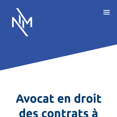
Avocat en droit
des contrats à